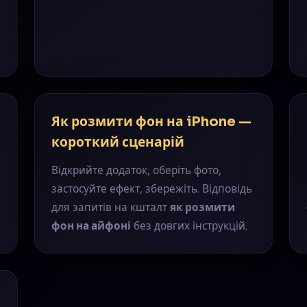
Як розмити фон на iPhone —
короткий сценарій
Відкрийте додаток, оберіть фото,
застосуйте ефект, збережіть. Відповідь
для запитів на кшталт
як розмити
фон на айфоні
без довгих інструкцій.