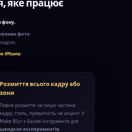
, яке працює
 фону.
ежених фото
кадрах.
а iPhone
.
Розмиття всього кадру або
зони
Повне розмиття чи лише частини
кадру: стиль, приватність чи акцент. У
Make Blur є базові інструменти для
швидких експериментів
.