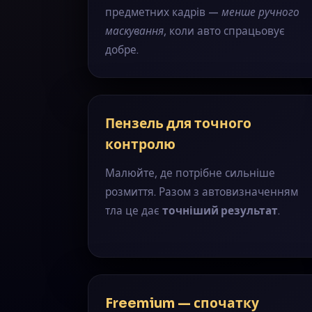
предметних кадрів —
менше ручного
маскування
, коли авто спрацьовує
добре.
Пензель для точного
контролю
Малюйте, де потрібне сильніше
розмиття. Разом з автовизначенням
тла це дає
точніший результат
.
Freemium — спочатку