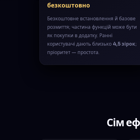
безкоштовно
Безкоштовне встановлення й базове
розмиття; частина функцій може бути
як покупки в додатку. Ранні
користувачі дають близько
4,5 зірок
;
пріоритет — простота.
Сім еф