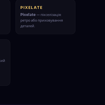
PIXELATE
Pixelate
— пікселізація:
ретро або приховування
деталей.
який