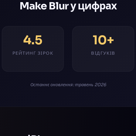
Make Blur у цифрах
4.5
10+
РЕЙТИНГ ЗІРОК
ВІДГУКІВ
Останнє оновлення: травень 2026